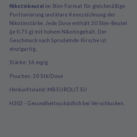
Nikotinbeutel
im Slim-Format für gleichmäßige
Portionierung und klare Kennzeichnung der
Nikotinstärke. Jede Dose enthält 20 Slim-Beutel
(je 0,75 g) mit hohem Nikotingehalt. Der
Geschmack nach
Sprudelnde Kirsche ist
einzigartig,
Stärke: 16 mg/g
Pouches: 20 Stk/Dose
Herkunftsland:
MB EUROLIT EU
H302 - Gesundheitsschädlich bei Verschlucken.